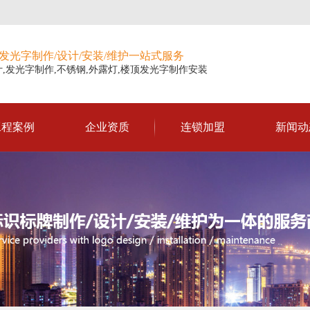
发光字制作/设计/安装/维护一站式服务
,发光字制作,不锈钢,外露灯,楼顶发光字制作安装
工程案例
企业资质
连锁加盟
新闻动