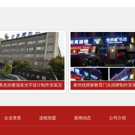
美杰欣楼顶发光字设计制作安装完
泰州优师家教育门头招牌制作安
企业资质
连锁加盟
新闻动态
公司介绍