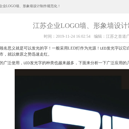
苏企业LOGO墙、形象墙设计制作规范化！
江苏企业LOGO墙、形象墙设
时间：2019-11-24 16:02:54 编辑：江苏之
顾名思义就是可以发光的字！一般采用
LED
灯作为光源！
发光字以它
LED
市，就以燎原之势迅速走红。
的广泛使用，
发光字的种类也越来越多，下面来分析一下广泛应用的
LED