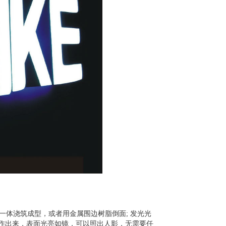
一体浇筑成型，或者用金属围边树脂倒面
;
发光光
作出来，表面光亮如镜，可以照出人影，无需要任