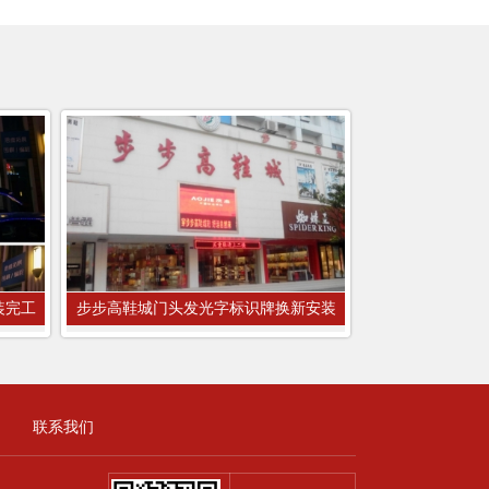
装完工
步步高鞋城门头发光字标识牌换新安装
联系我们