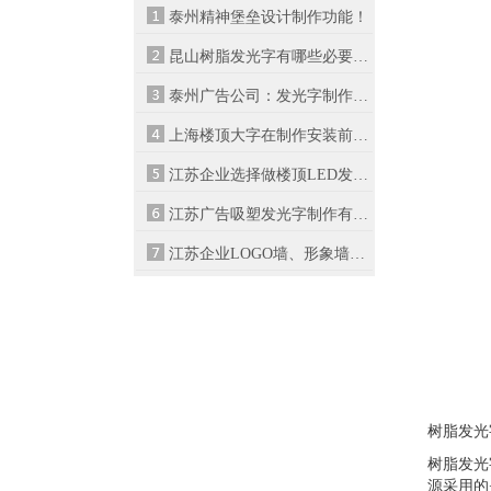
泰州精神堡垒设计制作功能！
昆山树脂发光字有哪些必要制作质料？
泰州广告公司：发光字制作的字体大小...
上海楼顶大字在制作安装前需要准备的...
江苏企业选择做楼顶LED发光字有什么好...
江苏广告吸塑发光字制作有哪些优势？
江苏企业LOGO墙、形象墙设计制作规范...
树脂发光
树脂发光
源采用的