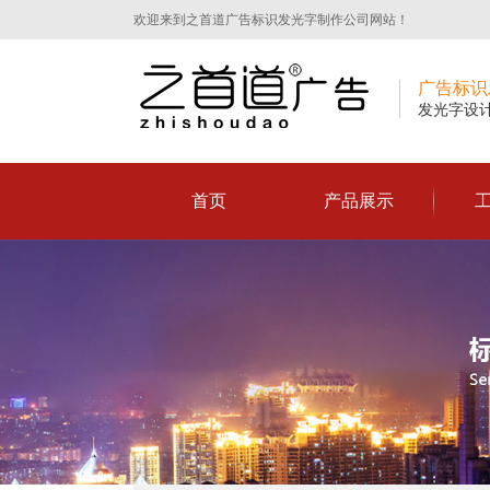
欢迎来到之首道广告标识发光字制作公司网站！
广告标识
发光字设计
首页
产品展示
之首道广告导视标识发光字制作公司